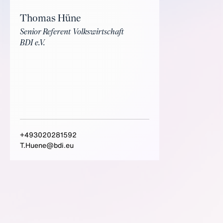
Thomas Hüne
Senior Referent Volkswirtschaft
BDI e.V.
+493020281592
T.Huene@bdi.eu