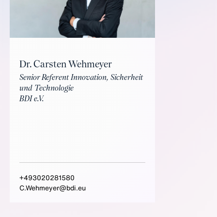
Dr. Carsten Wehmeyer
Senior Referent Innovation, Sicherheit
und Technologie
BDI e.V.
+493020281580
C.Wehmeyer@bdi.eu