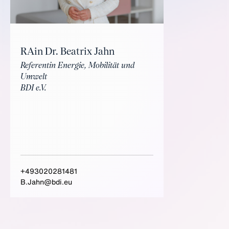
RAin Dr. Beatrix Jahn
Referentin Energie, Mobilität und
Umwelt
BDI e.V.
+493020281481
B.Jahn@bdi.eu