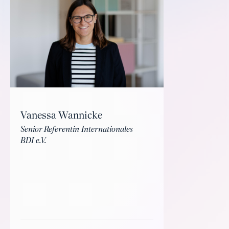
Vanessa Wannicke
Senior Referentin Internationales
BDI e.V.