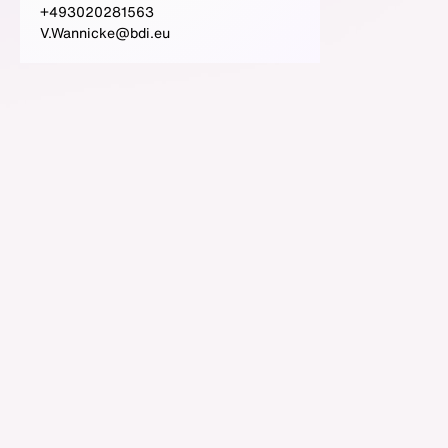
+493020281563
V.Wannicke@bdi.eu