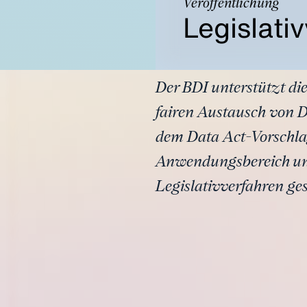
Veröffentlichung
Legislati
Der BDI unterstützt di
fairen Austausch von D
dem Data Act-Vorschlag
Anwendungsbereich und
Legislativverfahren ge