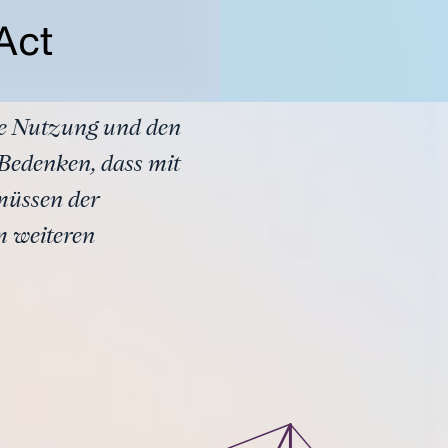
Act
die Nutzung und den
 Bedenken, dass mit
müssen der
m weiteren