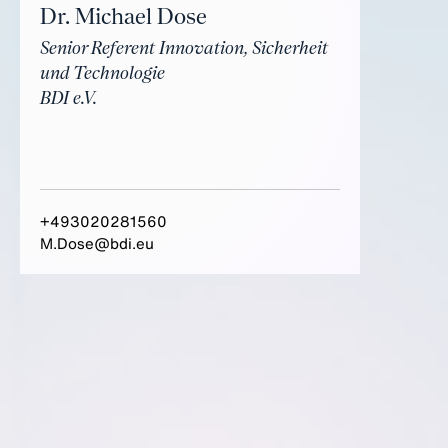
Dr. Michael Dose
Senior Referent Innovation, Sicherheit
und Technologie
BDI e.V.
+493020281560
M.Dose@bdi.eu