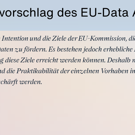
vvorschlag des EU-Data 
e Intention und die Ziele der EU-Kommission, 
aten zu fördern. Es bestehen jedoch erhebliche
 diese Ziele erreicht werden können. Deshalb 
 die Praktikabilität der einzelnen Vorhaben i
schärft werden.