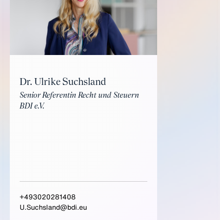
Dr. Ulrike Suchsland
Senior Referentin Recht und Steuern
BDI e.V.
+493020281408
U.Suchsland@bdi.eu