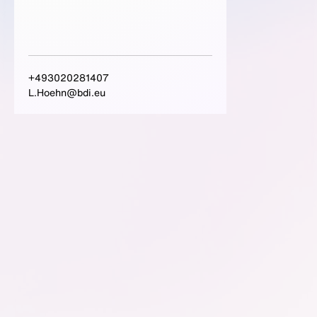
+493020281407
L.Hoehn@bdi.eu