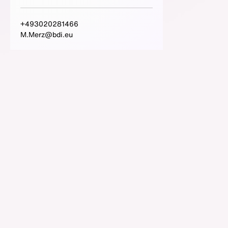
+493020281466
M.Merz@bdi.eu