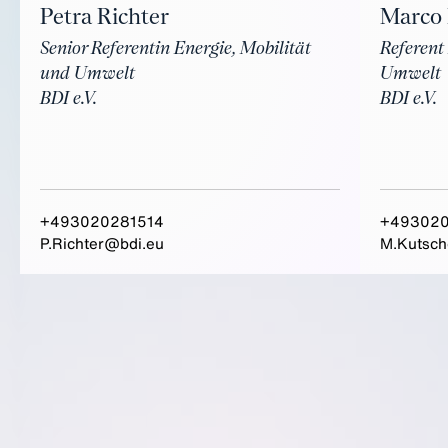
Marco 
Petra Richter
Referent
Senior Referentin Energie, Mobilität
Umwelt
und Umwelt
BDI e.V.
BDI e.V.
+493020281514
+493020
P.Richter@bdi.eu
M.Kutsch