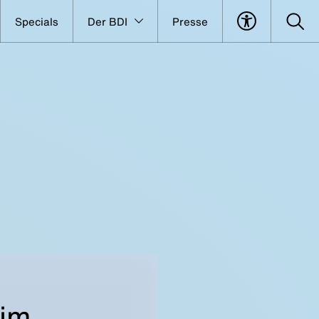
Specials
Der BDI
Presse
 im