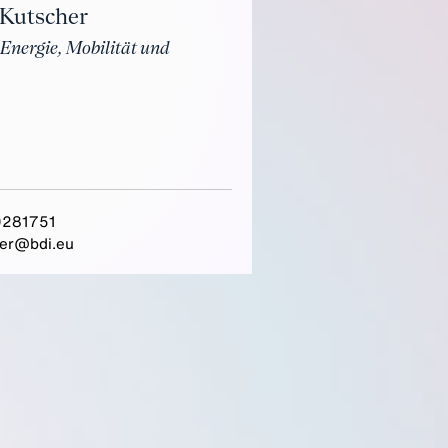
Kutscher
 Energie, Mobilität und
281751
er@bdi.eu