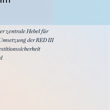
er zentrale Hebel für
e Umsetzung der RED III
titionssicherheit
nd