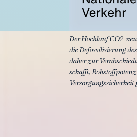
Verkehr
Der Hochlauf CO2-neutr
die Defossilisierung de
daher zur Verabschied
schafft, Rohstoffpoten
Versorgungssicherheit 