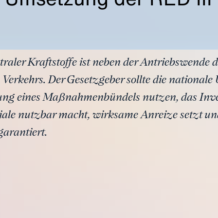
aler Kraftstoffe ist neben der Antriebswende d
s Verkehrs. Der Gesetzgeber sollte die national
ung eines Maßnahmenbündels nutzen, das Inves
ziale nutzbar macht, wirksame Anreize setzt u
garantiert.