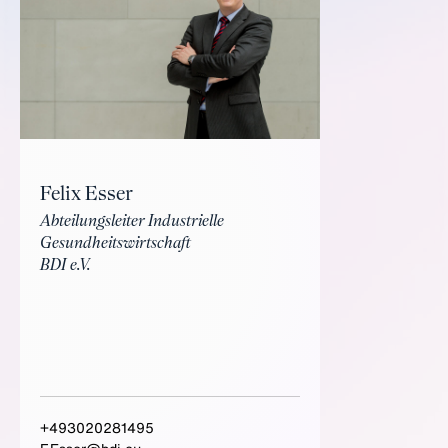
Felix Esser
Abteilungsleiter Industrielle
Gesundheitswirtschaft
BDI e.V.
+493020281495