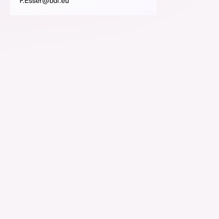
F.Esser@bdi.eu