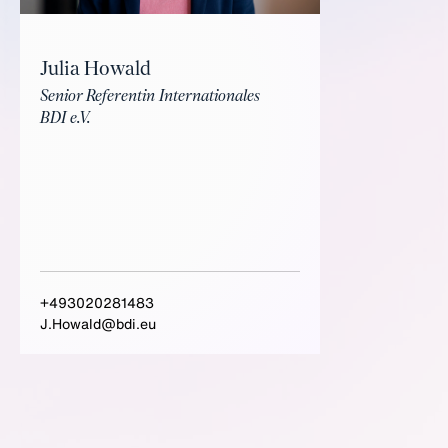
Julia Howald
Senior Referentin Internationales
BDI e.V.
+493020281483
J.Howald@bdi.eu