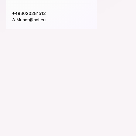
+493020281512
A.Mundt@bdi.eu