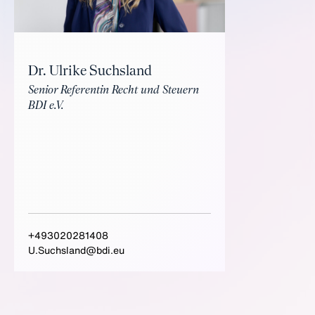
Dr. Ulrike Suchsland
Senior Referentin Recht und Steuern
BDI e.V.
+493020281408
U.Suchsland@bdi.eu