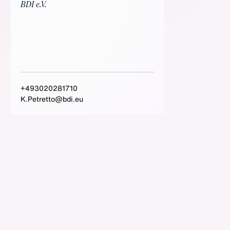
BDI e.V.
+493020281710
K.Petretto@bdi.eu