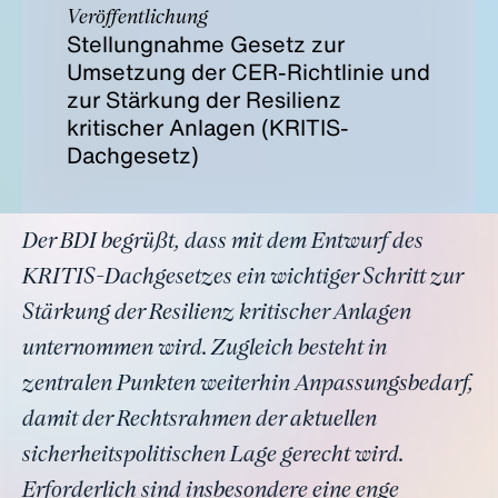
Veröffentlichung
Stellungnahme Gesetz zur
Umsetzung der CER-Richtlinie und
zur Stärkung der Resilienz
kritischer Anlagen (KRITIS-
Dachgesetz)
Der BDI begrüßt, dass mit dem Entwurf des
KRITIS-Dachgesetzes ein wichtiger Schritt zur
Stärkung der Resilienz kritischer Anlagen
unternommen wird. Zugleich besteht in
zentralen Punkten weiterhin Anpassungsbedarf,
damit der Rechtsrahmen der aktuellen
sicherheitspolitischen Lage gerecht wird.
Erforderlich sind insbesondere eine enge