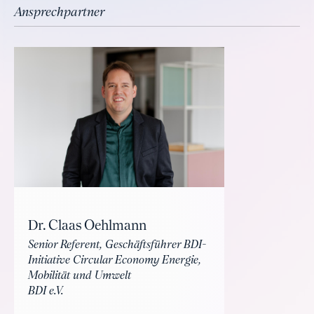
Ansprechpartner
Dr. Claas Oehlmann
Senior Referent, Geschäftsführer BDI-
Initiative Circular Economy Energie,
Mobilität und Umwelt
BDI e.V.