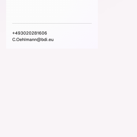
+493020281606
C.Oehlmann@bdi.eu