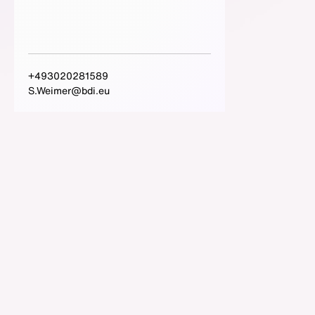
+493020281589
S.Weimer@bdi.eu