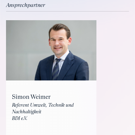
Ansprechpartner
Simon Weimer
Referent Umwelt, Technik und
Nachhaltigkeit
BDI e.V.