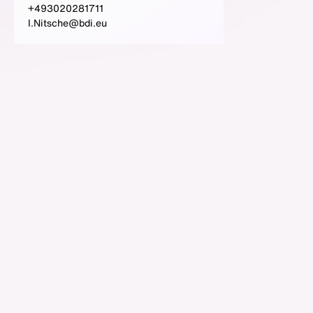
+493020281711
I.Nitsche@bdi.eu