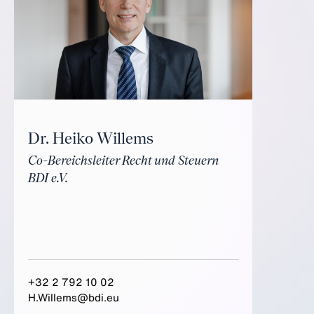
Dr. Heiko Willems
Co-Bereichsleiter Recht und Steuern
BDI e.V.
+32 2 792 10 02
H.Willems@bdi.eu