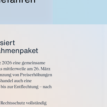
siert
nahmenpaket
rz 2026 eine gemeinsame
s mittlerweile am 26. März
renzung von Preiserhöhungen
ßhandel auch eine
is zur Entflechtung – nach
 Rechtsschutz vollständig