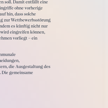
soll. Damit entfällt eine
Eingriffe ohne vorherige
uf hin, dass solche
rag zur Wettbewerbsstörung
ndem es künftig nicht nur
wird eingreifen können,
ehmen vorliegt – ein
kommunale
heidungen,
ern, die Ausgestaltung des
. Die gemeinsame