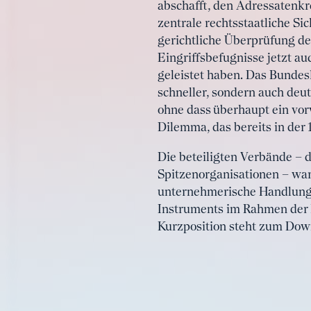
abschafft, den Adressatenkr
zentrale rechtsstaatliche Si
gerichtliche Überprüfung de
Eingriffsbefugnisse jetzt a
geleistet haben. Das Bundes
schneller, sondern auch deu
ohne dass überhaupt ein vor
Dilemma, das bereits in der 
Die beteiligten Verbände – d
Spitzenorganisationen – wa
unternehmerische Handlungss
Instruments im Rahmen der
Kurzposition steht zum Down