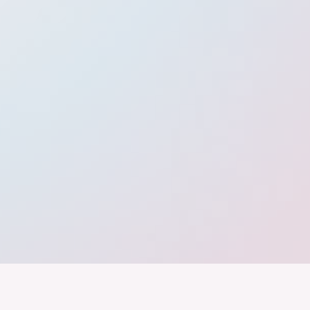
band der
Wir arbeiten daran, dass Deutschla