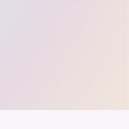
nd ein Industrieland, Exportland und Innovationsland bleibt. Dies