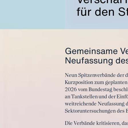
für den S
Gemeinsame Verb
Neufassung de
Neun Spitzenverbände der d
Kurzposition zum geplanten 
2026 vom Bundestag beschlo
an Tankstellen und der Einf
weitreichende Neufassung d
Sektoruntersuchungen des B
Die Verbände kritisieren, d