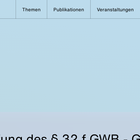
Themen
Publikationen
Veranstaltungen
fung des § 32 f GWB - 