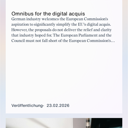
Om­ni­bus for the di­gi­tal ac­quis
German industry welcomes the European Commission’s
aspiration to significantly simplify the EU’s digital acquis.
However, the proposals do not deliver the relief and clarity
that industry hoped for. The European Parliament and the
Council must not fall short of the European Commission’s
proposal and rather seize the opportunity created by the
Commission’s proposals to ensure that Europe remains
competitive in the global innovation race.
Veröffentlichung
23.02.2026