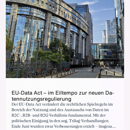
EU-Da­ta Act – im Eil­tem­po zur neu­en Da­
ten­nut­zungs­re­gu­lie­rung
Der EU-Data Act verändert die rechtlichen Spielregeln im
Bereich der Nutzung und des Austauschs von Daten im
B2C-, B2B- und B2G-Verhältnis fundamental. Mit der
politischen Einigung in den sog. Trilog-Verhandlungen
Ende Juni wurden zwar Verbesserungen erzielt – insgesamt