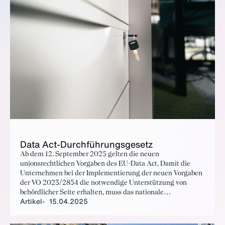
Da­ta Act-Durch­füh­rungs­ge­setz
Ab dem 12. September 2025 gelten die neuen
unionsrechtlichen Vorgaben des EU-Data Act. Damit die
Unternehmen bei der Implementierung der neuen Vorgaben
der VO 2023/2854 die notwendige Unterstützung von
behördlicher Seite erhalten, muss das nationale
Artikel
15.04.2025
Durchführungsgesetz schnellstmöglich verabschiedet
werden.