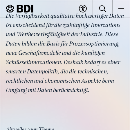
Thema
Die Verfügbarkeit qualitativ hochwertiger Daten
Datenökonomie
BDI
Themen
ist entscheidend für die zukünftige Innovations-
und Wettbewerbsfähigkeit der Industrie. Diese
Daten bilden die Basis für Prozessoptimierung,
neue Geschäftsmodelle und die künftigen
Schlüsselinnovationen. Deshalb bedarf es einer
smarten Datenpolitik, die die technischen,
rechtlichen und ökonomischen Aspekte beim
Umgang mit Daten berücksichtigt.
Aktuelles zum Thema