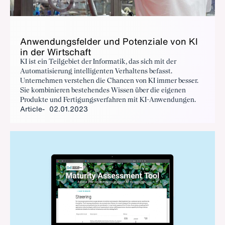
An­wen­dungs­felder und Poten­ziale von KI
in der Wirtschaft
KI ist ein Teilgebiet der Informatik, das sich mit der
Automatisierung intelligenten Verhaltens befasst.
Unternehmen verstehen die Chancen von KI immer besser.
Sie kombinieren bestehendes Wissen über die eigenen
Produkte und Fertigungsverfahren mit KI-Anwendungen.
Article
02.01.2023