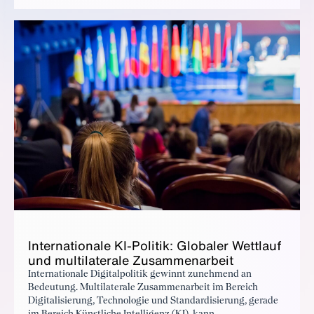
In­ter­na­tionale KI-Poli­tik: Glob­aler Wet­t­lauf
und mul­ti­lat­erale Zusam­me­nar­beit
Internationale Digitalpolitik gewinnt zunehmend an
Bedeutung. Multilaterale Zusammenarbeit im Bereich
Digitalisierung, Technologie und Standardisierung, gerade