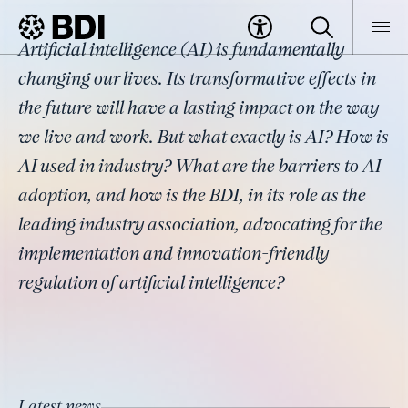
Topic
Artificial intelligence (AI) is fundamentally
Artificial Intelligence
BDI
Topics
changing our lives. Its transformative effects in
the future will have a lasting impact on the way
we live and work. But what exactly is AI? How is
AI used in industry? What are the barriers to AI
adoption, and how is the BDI, in its role as the
leading industry association, advocating for the
implementation and innovation-friendly
regulation of artificial intelligence?
Latest news