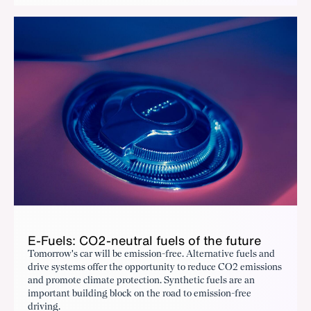
E-Fu­els: CO2-neu­tral fu­els of the fu­ture
Tomorrow's car will be emission-free. Alternative fuels and
drive systems offer the opportunity to reduce CO2 emissions
and promote climate protection. Synthetic fuels are an
important building block on the road to emission-free
driving.