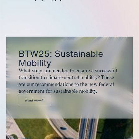
BTW25: Sustainable
Mobility
What steps are needed to ensure a successful
transition to climate-neutral mobility? These
are our recommendations to the new federal
government for sustainable mobility.
Read more