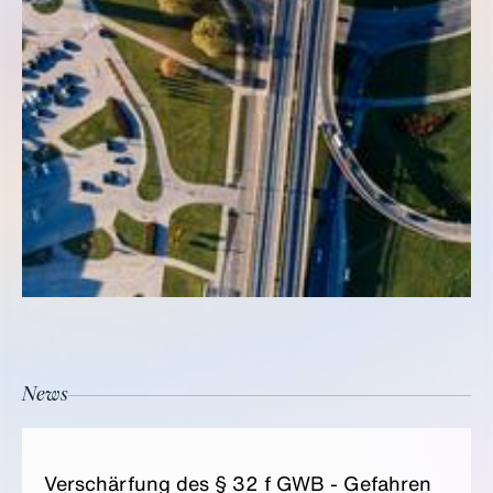
News
Ver­schär­fung des § 32 f GWB - Gefahren