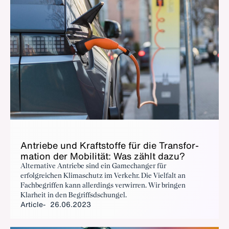
Antriebe und Kraft­stoffe für die Trans­for­
ma­tion der Mo­bil­ität: Was zählt dazu?
Alternative Antriebe sind ein Gamechanger für
erfolgreichen Klimaschutz im Verkehr. Die Vielfalt an
Fachbegriffen kann allerdings verwirren. Wir bringen
Klarheit in den Begriffsdschungel.
Article
26.06.2023