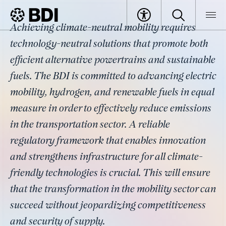
Topic
Achieving climate-neutral mobility requires
Drive and Fuels
BDI
Topics
technology-neutral solutions that promote both
efficient alternative powertrains and sustainable
fuels. The BDI is committed to advancing electric
mobility, hydrogen, and renewable fuels in equal
measure in order to effectively reduce emissions
in the transportation sector. A reliable
regulatory framework that enables innovation
and strengthens infrastructure for all climate-
friendly technologies is crucial. This will ensure
that the transformation in the mobility sector can
succeed without jeopardizing competitiveness
and security of supply.