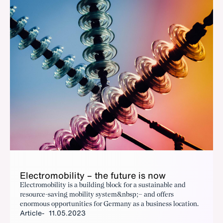
Elec­tro­mo­bil­i­ty – the fu­ture is now
Electromobility is a building block for a sustainable and
resource-saving mobility system&nbsp;– and offers
enormous opportunities for Germany as a business location.
Article
11.05.2023