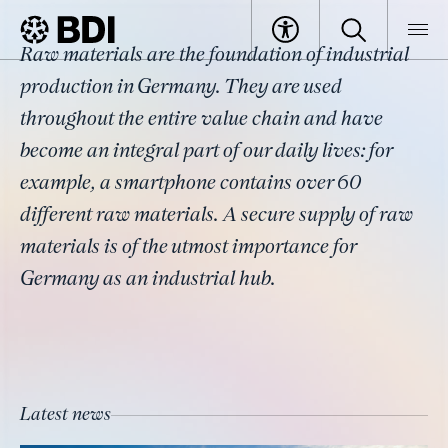
Topic
Raw materials are the foundation of industrial
Resource security
BDI
Topics
production in Germany. They are used
throughout the entire value chain and have
become an integral part of our daily lives: for
example, a smartphone contains over 60
different raw materials. A secure supply of raw
materials is of the utmost importance for
Germany as an industrial hub.
Latest news