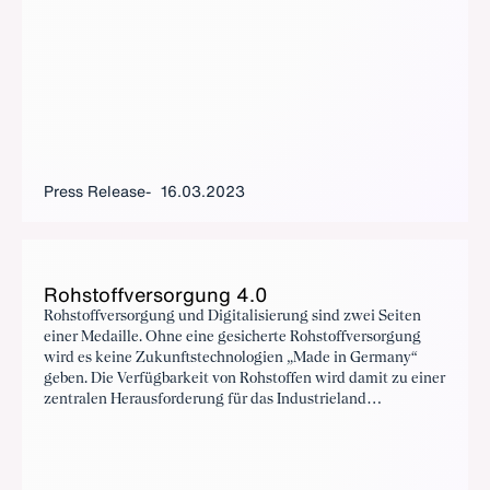
Press Release
16.03.2023
Rohstof­fver­sorgung 4.0
Rohstoffversorgung und Digitalisierung sind zwei Seiten
einer Medaille. Ohne eine gesicherte Rohstoffversorgung
wird es keine Zukunftstechnologien „Made in Germany“
geben. Die Verfügbarkeit von Rohstoffen wird damit zu einer
zentralen Herausforderung für das Industrieland
Deutschland. Der BDI stellt Beispiele vor und gibt konkrete
Handlungsempfehlungen für einen Paradigmenwechsel in
der Rohstoffpolitik.