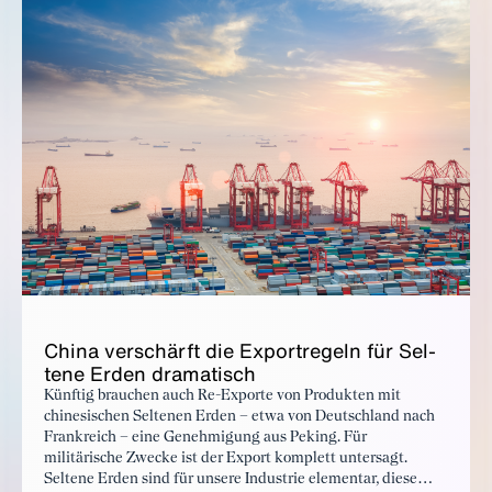
Chi­na ver­schärft die Ex­portregeln für Sel­
tene Er­den drama­tisch
Künftig brauchen auch Re-Exporte von Produkten mit
chinesischen Seltenen Erden – etwa von Deutschland nach
Frankreich – eine Genehmigung aus Peking. Für
militärische Zwecke ist der Export komplett untersagt.
Seltene Erden sind für unsere Industrie elementar, diese