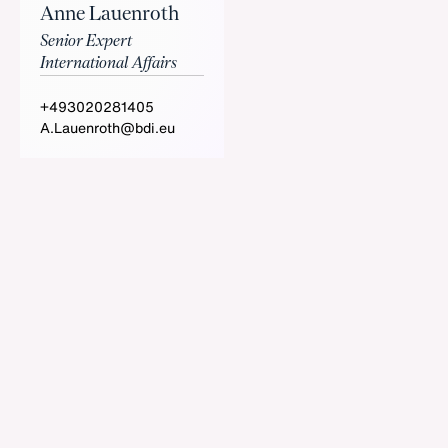
Anne Lauenroth
Senior Expert
International Affairs
+493020281405
A.Lauenroth@bdi.eu