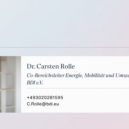
Dr. Carsten Rolle
Co-Bereichsleiter Energie, Mobilität und Umwe
BDI e.V.
+493020281595
C.Rolle@bdi.eu