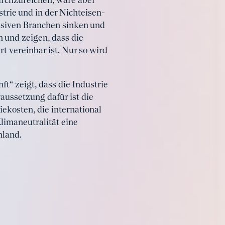
urchzureichen, wäre aber
trie und in der Nichteisen-
nsiven Branchen sinken und
 und zeigen, dass die
t vereinbar ist. Nur so wird
“ zeigt, dass die Industrie
aussetzung dafür ist die
ekosten, die international
limaneutralität eine
hland.