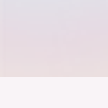
Der Bundesver
Deutschen Ind