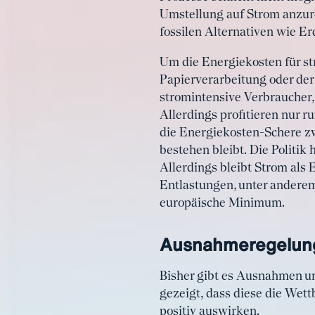
Umstellung auf Strom anzur
fossilen Alternativen wie E
Um die Energiekosten für st
Papierverarbeitung oder de
stromintensive Verbraucher,
Allerdings profitieren nur r
die Energiekosten-Schere z
bestehen bleibt. Die Politik
Allerdings bleibt Strom als 
Entlastungen, unter anderem
europäische Minimum.
Ausnahmeregelunge
Bisher gibt es Ausnahmen u
gezeigt, dass diese die Wett
positiv auswirken.