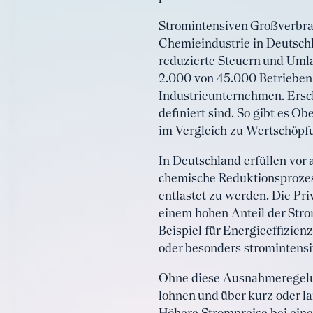
Stromintensiven Großverbrau
Chemieindustrie in Deutschl
reduzierte Steuern und Umla
2.000 von 45.000 Betrieben
Industrieunternehmen. Ersch
definiert sind. So gibt es 
im Vergleich zu Wertschöp
In Deutschland erfüllen vor
chemische Reduktionsprozess
entlastet zu werden. Die Pr
einem hohen Anteil der St
Beispiel für Energieeffizi
oder besonders stromintens
Ohne diese Ausnahmeregelun
lohnen und über kurz oder la