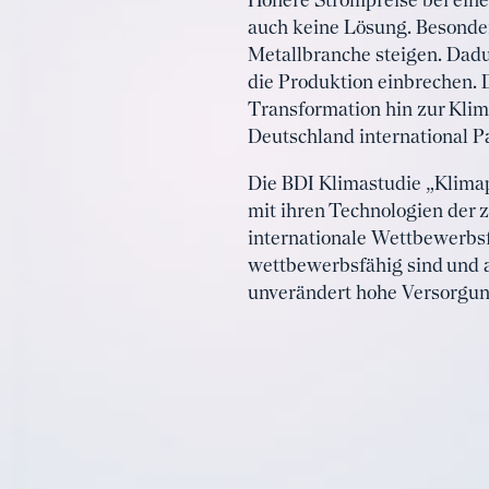
Höhere Strompreise bei eine
auch keine Lösung. Besonder
Metallbranche steigen. Dad
die Produktion einbrechen. 
Transformation hin zur Klima
Deutschland international P
Die BDI Klimastudie „Klimap
mit ihren Technologien der z
internationale Wettbewerbsf
wettbewerbsfähig sind und a
unverändert hohe Versorgung