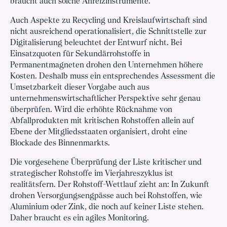
braucht auch solche Anreizinstrumente.
Auch Aspekte zu Recycling und Kreislaufwirtschaft sind
nicht ausreichend operationalisiert, die Schnittstelle zur
Digitalisierung beleuchtet der Entwurf nicht. Bei
Einsatzquoten für Sekundärrohstoffe in
Permanentmagneten drohen den Unternehmen höhere
Kosten. Deshalb muss ein entsprechendes Assessment die
Umsetzbarkeit dieser Vorgabe auch aus
unternehmenswirtschaftlicher Perspektive sehr genau
überprüfen. Wird die erhöhte Rücknahme von
Abfallprodukten mit kritischen Rohstoffen allein auf
Ebene der Mitgliedsstaaten organisiert, droht eine
Blockade des Binnenmarkts.
Die vorgesehene Überprüfung der Liste kritischer und
strategischer Rohstoffe im Vierjahreszyklus ist
realitätsfern. Der Rohstoff-Wettlauf zieht an: In Zukunft
drohen Versorgungsengpässe auch bei Rohstoffen, wie
Aluminium oder Zink, die noch auf keiner Liste stehen.
Daher braucht es ein agiles Monitoring.