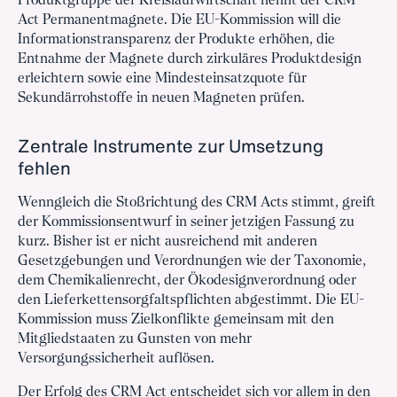
Produktgruppe der Kreislaufwirtschaft nennt der CRM
Act Permanentmagnete. Die EU-Kommission will die
Informationstransparenz der Produkte erhöhen, die
Entnahme der Magnete durch zirkuläres Produktdesign
erleichtern sowie eine Mindesteinsatzquote für
Sekundärrohstoffe in neuen Magneten prüfen.
Zentrale Instrumente zur Umsetzung
fehlen
Wenngleich die Stoßrichtung des CRM Acts stimmt, greift
der Kommissionsentwurf in seiner jetzigen Fassung zu
kurz. Bisher ist er nicht ausreichend mit anderen
Gesetzgebungen und Verordnungen wie der Taxonomie,
dem Chemikalienrecht, der Ökodesignverordnung oder
den Lieferkettensorgfaltspflichten abgestimmt. Die EU-
Kommission muss Zielkonflikte gemeinsam mit den
Mitgliedstaaten zu Gunsten von mehr
Versorgungssicherheit auflösen.
Der Erfolg des CRM Act entscheidet sich vor allem in den