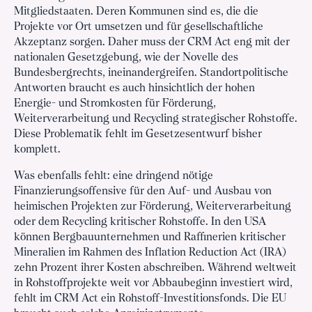
Mitgliedstaaten. Deren Kommunen sind es, die die
Projekte vor Ort umsetzen und für gesellschaftliche
Akzeptanz sorgen. Daher muss der CRM Act eng mit der
nationalen Gesetzgebung, wie der Novelle des
Bundesbergrechts, ineinandergreifen. Standortpolitische
Antworten braucht es auch hinsichtlich der hohen
Energie- und Stromkosten für Förderung,
Weiterverarbeitung und Recycling strategischer Rohstoffe.
Diese Problematik fehlt im Gesetzesentwurf bisher
komplett.
Was ebenfalls fehlt: eine dringend nötige
Finanzierungsoffensive für den Auf- und Ausbau von
heimischen Projekten zur Förderung, Weiterverarbeitung
oder dem Recycling kritischer Rohstoffe. In den USA
können Bergbauunternehmen und Raffinerien kritischer
Mineralien im Rahmen des Inflation Reduction Act (IRA)
zehn Prozent ihrer Kosten abschreiben. Während weltweit
in Rohstoffprojekte weit vor Abbaubeginn investiert wird,
fehlt im CRM Act ein Rohstoff-Investitionsfonds. Die EU