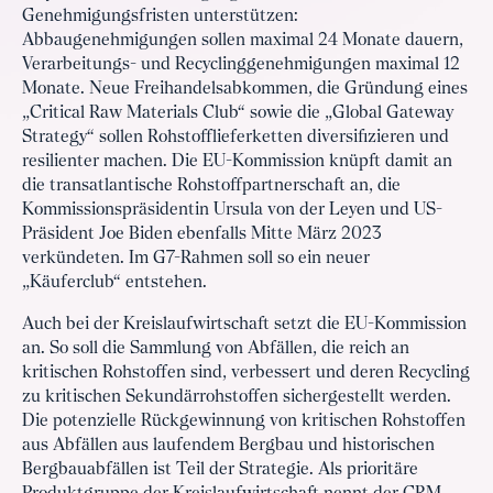
Genehmigungsfristen unterstützen:
Abbaugenehmigungen sollen maximal 24 Monate dauern,
Verarbeitungs- und Recyclinggenehmigungen maximal 12
Monate. Neue Freihandelsabkommen, die Gründung eines
„Critical Raw Materials Club“ sowie die „Global Gateway
Strategy“ sollen Rohstofflieferketten diversifizieren und
resilienter machen. Die EU-Kommission knüpft damit an
die transatlantische Rohstoffpartnerschaft an, die
Kommissionspräsidentin Ursula von der Leyen und US-
Präsident Joe Biden ebenfalls Mitte März 2023
verkündeten. Im G7-Rahmen soll so ein neuer
„Käuferclub“ entstehen.
Auch bei der Kreislaufwirtschaft setzt die EU-Kommission
an. So soll die Sammlung von Abfällen, die reich an
kritischen Rohstoffen sind, verbessert und deren Recycling
zu kritischen Sekundärrohstoffen sichergestellt werden.
Die potenzielle Rückgewinnung von kritischen Rohstoffen
aus Abfällen aus laufendem Bergbau und historischen
Bergbauabfällen ist Teil der Strategie. Als prioritäre