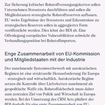
Zur Sicherung kritischer Rohstoffversorgungsketten sollen
Unternehmen Stresstests durchführen und sollen die
Mitgliedstaaten strategische Rohstoffreserven aufbauen.
EU-weite Ergebnisse der Stresstests und Erkenntnisse zu
strategischen Reserven sollen in aggregierter Form
veröffentlicht werden. Dies lehnt der BDI ab. Eine
Offenlegung europäischer Vulnerabilitäten schwächt die
Verhandlungsposition bei Rohstoffimporten.
Enge Zusammenarbeit von EU-Kommission
und Mitgliedstaaten mit der Industrie
Der zunehmende Systemwettbewerb mit autokratischen
Regimen ist eine strukturelle Herausforderung für Europa
– strategisch und wirtschaftlich. Autokratische Regime
setzen die Kontrolle über Lieferketten zunehmend als
geopolitische Waffe ein. Rohstoffsicherheit muss daher
zum zentralen Ziel von Politik und Wirtschaft in Europa
werden. Bei der Umsetzung des CRM Acts plädiert der
BDI deshalb für eine enge Zusammenarbeit von EU-