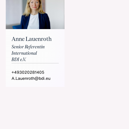
Anne Lauenroth
Senior Referentin
International
BDI e.V.
+493020281405
A.Lauenroth@bdi.eu