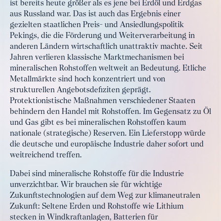
ist bereits heute größer als es jene bei Erdöl und Erdgas
aus Russland war. Das ist auch das Ergebnis einer
gezielten staatlichen Preis- und Ansiedlungspolitik
Pekings, die die Förderung und Weiterverarbeitung in
anderen Ländern wirtschaftlich unattraktiv machte. Seit
Jahren verlieren klassische Marktmechanismen bei
mineralischen Rohstoffen weltweit an Bedeutung. Etliche
Metallmärkte sind hoch konzentriert und von
strukturellen Angebotsdefiziten geprägt.
Protektionistische Maßnahmen verschiedener Staaten
behindern den Handel mit Rohstoffen. Im Gegensatz zu Öl
und Gas gibt es bei mineralischen Rohstoffen kaum
nationale (strategische) Reserven. Ein Lieferstopp würde
die deutsche und europäische Industrie daher sofort und
weitreichend treffen.
Dabei sind mineralische Rohstoffe für die Industrie
unverzichtbar. Wir brauchen sie für wichtige
Zukunftstechnologien auf dem Weg zur klimaneutralen
Zukunft: Seltene Erden und Rohstoffe wie Lithium
stecken in Windkraftanlagen, Batterien für