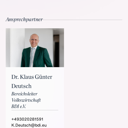
Ansprechpartner
Dr. Klaus Günter
Deutsch
Bereichsleiter
Volkswirtschaft
BDI e.V.
+493020281591
K.Deutsch@bdi.eu