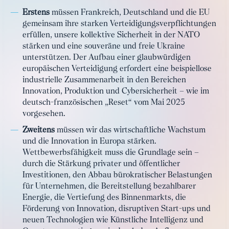
Erstens
müssen Frankreich, Deutschland und die EU
gemeinsam ihre starken Verteidigungsverpflichtungen
erfüllen, unsere kollektive Sicherheit in der NATO
stärken und eine souveräne und freie Ukraine
unterstützen. Der Aufbau einer glaubwürdigen
europäischen Verteidigung erfordert eine beispiellose
industrielle Zusammenarbeit in den Bereichen
Innovation, Produktion und Cybersicherheit – wie im
deutsch-französischen „Reset“ vom Mai 2025
vorgesehen.
Zweitens
müssen wir das wirtschaftliche Wachstum
und die Innovation in Europa stärken.
Wettbewerbsfähigkeit muss die Grundlage sein –
durch die Stärkung privater und öffentlicher
Investitionen, den Abbau bürokratischer Belastungen
für Unternehmen, die Bereitstellung bezahlbarer
Energie, die Vertiefung des Binnenmarkts, die
Förderung von Innovation, disruptiven Start-ups und
neuen Technologien wie Künstliche Intelligenz und