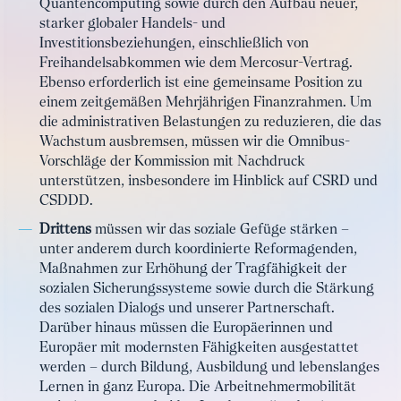
Quantencomputing sowie durch den Aufbau neuer,
starker globaler Handels- und
Investitionsbeziehungen, einschließlich von
Freihandelsabkommen wie dem Mercosur-Vertrag.
Ebenso erforderlich ist eine gemeinsame Position zu
einem zeitgemäßen Mehrjährigen Finanzrahmen. Um
die administrativen Belastungen zu reduzieren, die das
Wachstum ausbremsen, müssen wir die Omnibus-
Vorschläge der Kommission mit Nachdruck
unterstützen, insbesondere im Hinblick auf CSRD und
CSDDD.
Drittens
müssen wir das soziale Gefüge stärken –
unter anderem durch koordinierte Reformagenden,
Maßnahmen zur Erhöhung der Tragfähigkeit der
sozialen Sicherungssysteme sowie durch die Stärkung
des sozialen Dialogs und unserer Partnerschaft.
Darüber hinaus müssen die Europäerinnen und
Europäer mit modernsten Fähigkeiten ausgestattet
werden – durch Bildung, Ausbildung und lebenslanges
Lernen in ganz Europa. Die Arbeitnehmermobilität