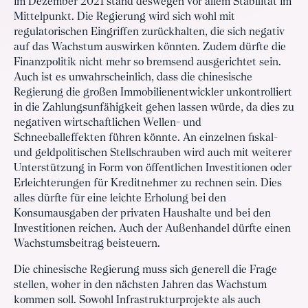
im Dezember 2021 stand deswegen vor allem Stabilität im
Mittelpunkt. Die Regierung wird sich wohl mit
regulatorischen Eingriffen zurückhalten, die sich negativ
auf das Wachstum auswirken könnten. Zudem dürfte die
Finanzpolitik nicht mehr so bremsend ausgerichtet sein.
Auch ist es unwahrscheinlich, dass die chinesische
Regierung die großen Immobilienentwickler unkontrolliert
in die Zahlungsunfähigkeit gehen lassen würde, da dies zu
negativen wirtschaftlichen Wellen- und
Schneeballeffekten führen könnte. An einzelnen fiskal-
und geldpolitischen Stellschrauben wird auch mit weiterer
Unterstützung in Form von öffentlichen Investitionen oder
Erleichterungen für Kreditnehmer zu rechnen sein. Dies
alles dürfte für eine leichte Erholung bei den
Konsumausgaben der privaten Haushalte und bei den
Investitionen reichen. Auch der Außenhandel dürfte einen
Wachstumsbeitrag beisteuern.
Die chinesische Regierung muss sich generell die Frage
stellen, woher in den nächsten Jahren das Wachstum
kommen soll. Sowohl Infrastrukturprojekte als auch