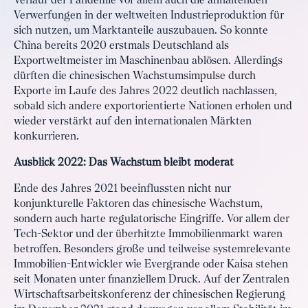
Verlauf der Pandemie vor allem auch die anhaltenden
Verwerfungen in der weltweiten Industrieproduktion für
sich nutzen, um Marktanteile auszubauen. So konnte
China bereits 2020 erstmals Deutschland als
Exportweltmeister im Maschinenbau ablösen. Allerdings
dürften die chinesischen Wachstumsimpulse durch
Exporte im Laufe des Jahres 2022 deutlich nachlassen,
sobald sich andere exportorientierte Nationen erholen und
wieder verstärkt auf den internationalen Märkten
konkurrieren.
Ausblick 2022: Das Wachstum bleibt moderat
Ende des Jahres 2021 beeinflussten nicht nur
konjunkturelle Faktoren das chinesische Wachstum,
sondern auch harte regulatorische Eingriffe. Vor allem der
Tech-Sektor und der überhitzte Immobilienmarkt waren
betroffen. Besonders große und teilweise systemrelevante
Immobilien-Entwickler wie Evergrande oder Kaisa stehen
seit Monaten unter finanziellem Druck. Auf der Zentralen
Wirtschaftsarbeitskonferenz der chinesischen Regierung