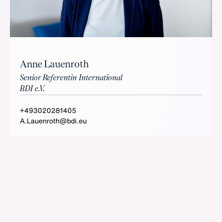
Anne Lauenroth
Senior Referentin International
BDI e.V.
+493020281405
A.Lauenroth@bdi.eu