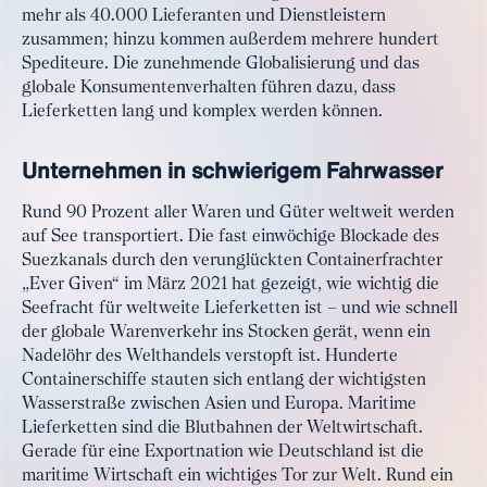
mehr als 40.000 Lieferanten und Dienstleistern
zusammen; hinzu kommen außerdem mehrere hundert
Spediteure. Die zunehmende Globalisierung und das
globale Konsumentenverhalten führen dazu, dass
Lieferketten lang und komplex werden können.
Unternehmen in schwierigem Fahrwasser
Rund 90 Prozent aller Waren und Güter weltweit werden
auf See transportiert. Die fast einwöchige Blockade des
Suezkanals durch den verunglückten Containerfrachter
„Ever Given“ im März 2021 hat gezeigt, wie wichtig die
Seefracht für weltweite Lieferketten ist – und wie schnell
der globale Warenverkehr ins Stocken gerät, wenn ein
Nadelöhr des Welthandels verstopft ist. Hunderte
Containerschiffe stauten sich entlang der wichtigsten
Wasserstraße zwischen Asien und Europa. Maritime
Lieferketten sind die Blutbahnen der Weltwirtschaft.
Gerade für eine Exportnation wie Deutschland ist die
maritime Wirtschaft ein wichtiges Tor zur Welt. Rund ein