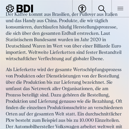
Artikel
Der Kaffee kommt aus Brasilien, der Pullover aus Italien
Globale Lieferketten unter Druck
und das Handy aus China. Produkte, die wir täglich
BDI
Artikel
konsumieren, durchlaufen häufig Herstellungsprozesse,
die sich über den gesamten Erdball erstrecken. Laut
Statistischem Bundesamt wurden im Jahr 2020 in
Deutschland Waren im Wert von über einer Billiarde Euro
importiert. Weltweite Lieferketten sind fester Bestandteil
wirtschaftlicher Verflechtung auf globaler Ebene.
Als Lieferkette wird der gesamte Wertschöpfungsprozess
von Produkten oder Dienstleistungen von der Bestellung
über die Produktion bis zur Lieferung bezeichnet. Sie
umfasst das Netzwerk aller Organisationen, die am
Prozess beteiligt sind. Dazu gehören die Bestellung,
Produktion und Lieferung genauso wie die Bezahlung. Oft
finden die einzelnen Produktionsschritte an verschiedenen
Orten auf der gesamten Welt statt. Ein durchschnittlicher
Pkw besteht zum Beispiel aus bis zu 10.000 Einzelteilen.
Der Automobilhersteller Volkswagen arbeitet weltweit mit