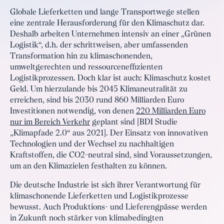
Globale Lieferketten und lange Transportwege stellen
eine zentrale Herausforderung für den Klimaschutz dar.
Deshalb arbeiten Unternehmen intensiv an einer „Grünen
Logistik“, d.h. der schrittweisen, aber umfassenden
Transformation hin zu klimaschonenden,
umweltgerechten und ressourceneffizienten
Logistikprozessen. Doch klar ist auch: Klimaschutz kostet
Geld. Um hierzulande bis 2045 Klimaneutralität zu
erreichen, sind bis 2030 rund 860 Milliarden Euro
Investitionen notwendig, von denen
220 Milliarden Euro
nur im Bereich Verkehr
geplant sind [BDI Studie
„Klimapfade 2.0“ aus 2021]. Der Einsatz von innovativen
Technologien und der Wechsel zu nachhaltigen
Kraftstoffen, die CO2-neutral sind, sind Voraussetzungen,
um an den Klimazielen festhalten zu können.
Die deutsche Industrie ist sich ihrer Verantwortung für
klimaschonende Lieferketten und Logistikprozesse
bewusst. Auch Produktions- und Lieferengpässe werden
in Zukunft noch stärker von klimabedingten