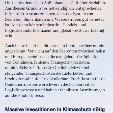
Drittel des deutschen Außenhandels läuft über Seehäfen.
Aus diesem Grund ist es notwendig, die entsprechende
Infrastruktur so auszubauen, dass das System von
Seehäfen, Binnenhäfen und Wasserstraßen gut vernetzt
ist. Nur dann können Industrie-, Handels- und
Logistikstandorte effizient und global wettbewerbsfähig
sein.
Auch heute bleibt die Situation im Container-Seeverkehr
angespannt. Vor allem auf den Seerouten zwischen Asien
und Europa beeinflussen die mangelnde Verfügbarkeit
von Containern, fehlende Transportkapazitäten,
unpünktliche Schiffe sowie Qualitätsdefizite bei
steigenden Transportkosten die Lieferketten und
Produktionsabläufe. Unkalkulierbare Frachtkosten für die
Containertransporte erschweren die Planbarkeit von
Logistikprozessen und haben erheblichen Auswirkungen
auf die Produktpreise.
Massive Investitionen in Klimaschutz nötig