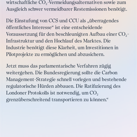
wirtschaftliche CO₂-Vermeidungsalternativen sowie zum
Ausgleich schwer vermeidbarer Restemissionen benötigt.
Die Einstufung von CCS und CCU als „überragendes
öffentliches Interesse“ ist eine entscheidende
Voraussetzung für den beschleunigten Aufbau einer CO₂-
Infrastruktur und den Hochlauf des Marktes. Die
Industrie benötigt diese Klarheit, um Investitionen in
Pilotprojekte zu ermöglichen und abzusichern.
Jetzt muss das parlamentarische Verfahren zügig
weitergehen. Die Bundesregierung sollte die Carbon
Management-Strategie schnell vorlegen und bestehende
regulatorische Hürden abbauen. Die Ratifizierung des
Londoner Protokolls ist notwendig, um CO₂
grenzüberschreitend transportieren zu können.“