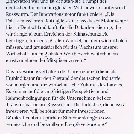
„Innovation war und ist der stärkste Trumpf der
deutschen Industrie im globalen Wettbewerb“, unterstrich
Russwurm. Der Innovationsmotor funktioniere. „Die
Politik muss ihren Beitrag leisten, dass dieser Motor weiter
hier in Deutschland läuft: für die Dekarbonisierung, die
wir dringend zum Erreichen der Klimaschutzziele
benötigen, für den digitalen Wandel, bei dem wir aufholen
müssen, und grundsätzlich für das Wachstum unserer
Wirtschaft, um im globalen Wettbewerb weiterhin ein
ernstzunehmender Mitspieler zu sein.“
Das Investitionsverhalten der Unternehmen diene als
Frühindikator für den Zustand der deutschen Industrie
von morgen und die wirtschaftliche Zukunft des Landes.
Es komme auf die langfristigen Perspektiven und
Rahmenbedingungen für die Unternehmen bei der
Transformation an. Russwurm: „Die Industrie, die massiv
investieren will, benötigt für mehr Investitionen
Bürokratieabbau, spürbare Steuersenkungen sowie
verlässliche und bezahlbare Energieversorgung.“