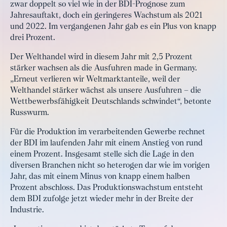
zwar doppelt so viel wie in der BDI-Prognose zum
Jahresauftakt, doch ein geringeres Wachstum als 2021
und 2022. Im vergangenen Jahr gab es ein Plus von knapp
drei Prozent.
Der Welthandel wird in diesem Jahr mit 2,5 Prozent
stärker wachsen als die Ausfuhren made in Germany.
„Erneut verlieren wir Weltmarktanteile, weil der
Welthandel stärker wächst als unsere Ausfuhren – die
Wettbewerbsfähigkeit Deutschlands schwindet“, betonte
Russwurm.
Für die Produktion im verarbeitenden Gewerbe rechnet
der BDI im laufenden Jahr mit einem Anstieg von rund
einem Prozent. Insgesamt stelle sich die Lage in den
diversen Branchen nicht so heterogen dar wie im vorigen
Jahr, das mit einem Minus von knapp einem halben
Prozent abschloss. Das Produktionswachstum entsteht
dem BDI zufolge jetzt wieder mehr in der Breite der
Industrie.