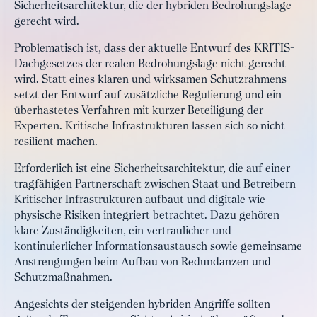
Sicherheitsarchitektur, die der hybriden Bedrohungslage
gerecht wird.
Problematisch ist, dass der aktuelle Entwurf des KRITIS-
Dachgesetzes der realen Bedrohungslage nicht gerecht
wird. Statt eines klaren und wirksamen Schutzrahmens
setzt der Entwurf auf zusätzliche Regulierung und ein
überhastetes Verfahren mit kurzer Beteiligung der
Experten. Kritische Infrastrukturen lassen sich so nicht
resilient machen.
Erforderlich ist eine Sicherheitsarchitektur, die auf einer
tragfähigen Partnerschaft zwischen Staat und Betreibern
Kritischer Infrastrukturen aufbaut und digitale wie
physische Risiken integriert betrachtet. Dazu gehören
klare Zuständigkeiten, ein vertraulicher und
kontinuierlicher Informationsaustausch sowie gemeinsame
Anstrengungen beim Aufbau von Redundanzen und
Schutzmaßnahmen.
Angesichts der steigenden hybriden Angriffe sollten