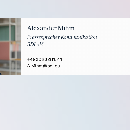
Alexander Mihm
Pressesprecher Kommunikation
BDI e.V.
+493020281511
A.Mihm@bdi.eu