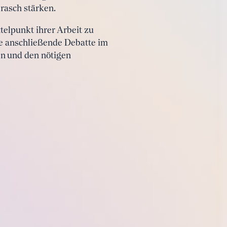
 rasch stärken.
telpunkt ihrer Arbeit zu
ie anschließende Debatte im
en und den nötigen