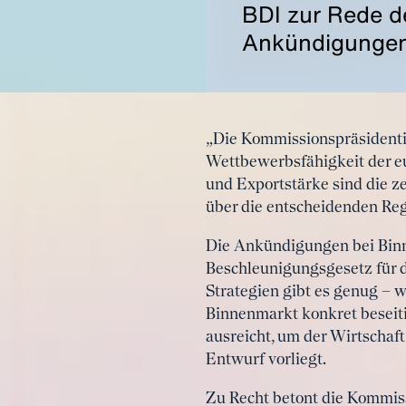
BDI zur Rede d
Ankündigungen
„Die Kommissionspräsidentin
Wettbewerbsfähigkeit der e
und Exportstärke sind die z
über die entscheidenden Re
Die Ankündigungen bei Binne
Beschleunigungsgesetz für d
Strategien gibt es genug –
Binnenmarkt konkret beseit
ausreicht, um der Wirtschaft
Entwurf vorliegt.
Zu Recht betont die Kommiss