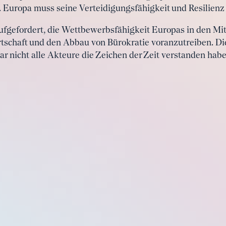
t. Europa muss seine Verteidigungsfähigkeit und Resilienz
aufgefordert, die Wettbewerbsfähigkeit Europas in den Mit
irtschaft und den Abbau von Bürokratie voranzutreiben. D
ar nicht alle Akteure die Zeichen der Zeit verstanden hab