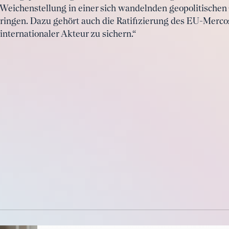
eichenstellung in einer sich wandelnden geopolitischen
ringen. Dazu gehört auch die Ratifizierung des EU-Mer
nternationaler Akteur zu sichern.“