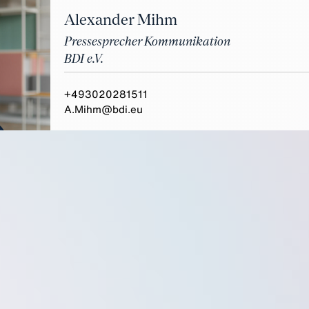
Alexander Mihm
Pressesprecher Kommunikation
BDI e.V.
+493020281511
A.Mihm@bdi.eu