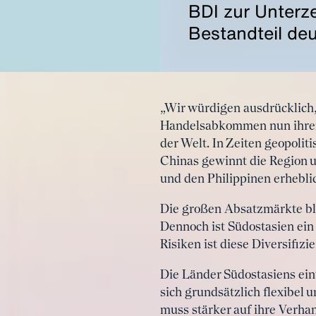
BDI zur Unterz
Bestandteil deu
„Wir würdigen ausdrücklich,
Handelsabkommen nun ihren 
der Welt. In Zeiten geopoli
Chinas gewinnt die Region 
und den Philippinen erhebli
Die großen Absatzmärkte ble
Dennoch ist Südostasien ein 
Risiken ist diese Diversifiz
Die Länder Südostasiens ein
sich grundsätzlich flexibel
muss stärker auf ihre Verha