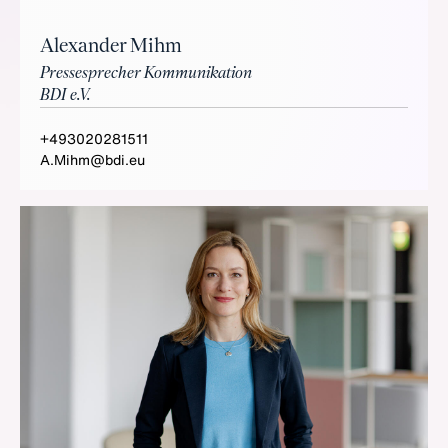
Alexander Mihm
Pressesprecher Kommunikation
BDI e.V.
+493020281511
A.Mihm@bdi.eu