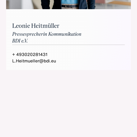
Leonie Heitmüller
Pressesprecherin Kommunikation
BDI e.V.
+ 493020281431
L.Heitmueller@bdi.eu