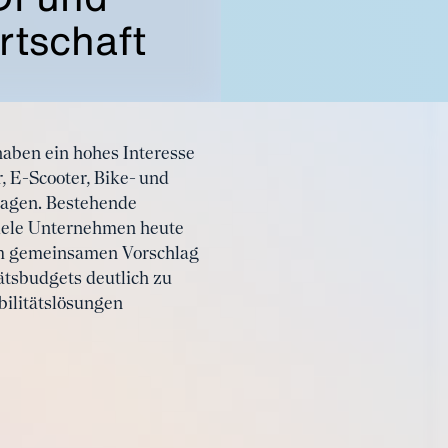
rtschaft
haben ein hohes Interesse
, E-Scooter, Bike- und
wagen. Bestehende
viele Unternehmen heute
sem gemeinsamen Vorschlag
ätsbudgets deutlich zu
ilitätslösungen