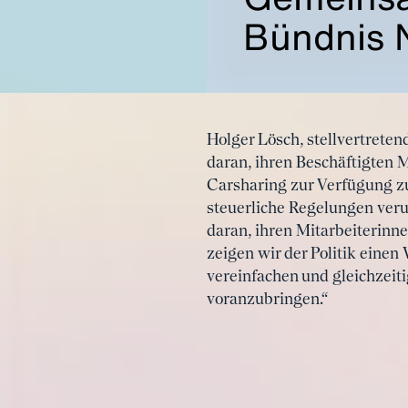
Bündnis N
Holger Lösch, stellvertrete
daran, ihren Beschäftigten 
Carsharing zur Verfügung zu
steuerliche Regelungen ver
daran, ihren Mitarbeiterin
zeigen wir der Politik einen
vereinfachen und gleichzei
voranzubringen.“