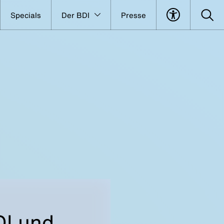
Specials
Der BDI
Presse
DI und