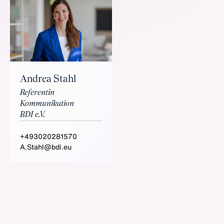
Andrea Stahl
Referentin
Kommunikation
BDI e.V.
+493020281570
A.Stahl@bdi.eu