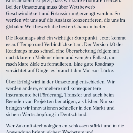
Entscheidend ist jetzt, dass wir klare Prioritäten setzen.
Bei der Umsetzung muss über Wettbewerb
Geschwindigkeit und Fokussierung erzeugt werden. So
werden wir uns auf die Ansätze konzentrieren, die uns im
globalen Wettbewerb die besten Chancen bieten.
Die Roadmaps sind ein wichtiger Startpunkt. Jetzt kommt
es auf Tempo und Verbindlichkeit an. Der Version 1.0 der
Roadmaps muss schnell eine Überarbeitung folgen: mit
noch klareren Meilensteinen und weniger Ballast, um
rasch klare Ziele zu formulieren. Eine gute Roadmap
verzichtet auf Dinge, es braucht den Mut zur Lücke.
Über Erfolg wird in der Umsetzung entschieden. Wir
werden andere, schnellere und konsequentere
Instrumente bei Förderung, Transfer und auch beim
Beenden von Projekten benötigen, als bisher. Nur so
bringen wir Innovationen schneller in den Markt und
sichern Wertschöpfung in Deutschland.
Wer Zukunftstechnologien entschlossen stärkt und in die
Anwendung bringt, sichert Wachstum und