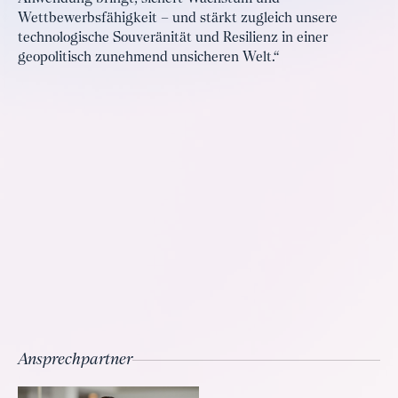
Wettbewerbsfähigkeit – und stärkt zugleich unsere
technologische Souveränität und Resilienz in einer
geopolitisch zunehmend unsicheren Welt.“
Ansprechpartner