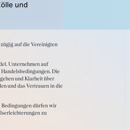
ölle und
 zügig auf die Vereinigten
ndel. Unternehmen auf
he Handelsbedingungen. Die
ugehen und Klarheit über
len und das Vertrauen in die
n Bedingungen dürfen wir
elserleichterungen zu