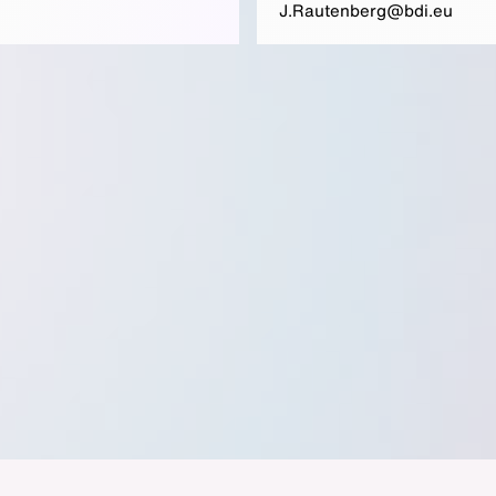
J.Rautenberg@bdi.eu