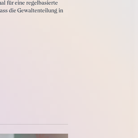
l für eine regelbasierte
dass die Gewaltenteilung in