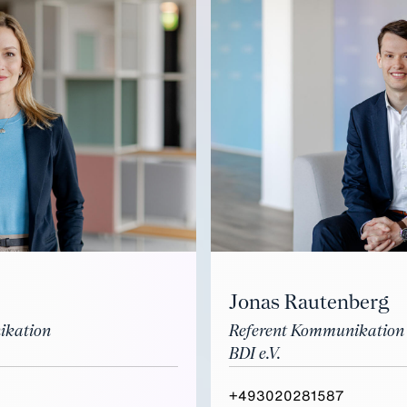
Jonas Rautenberg
Referent Kommunikation
ikation
BDI e.V.
+493020281587