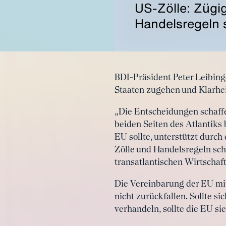
US-Zölle: Zügi
Handelsregeln 
BDI-Präsident Peter Leibinge
Staaten zugehen und Klarhei
„Die Entscheidungen schaff
beiden Seiten des Atlantiks
EU sollte, unterstützt durch
Zölle und Handelsregeln sch
transatlantischen Wirtschaf
Die Vereinbarung der EU mi
nicht zurückfallen. Sollte s
verhandeln, sollte die EU sie