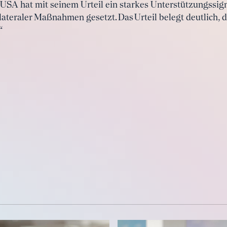
USA hat mit seinem Urteil ein starkes Unterstützungssigna
ateraler Maßnahmen gesetzt. Das Urteil belegt deutlich, 
“