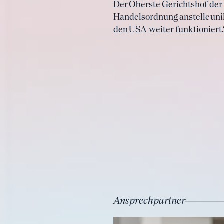
Der Oberste Gerichtshof der 
Handelsordnung anstelle unil
den USA weiter funktioniert.
Ansprechpartner