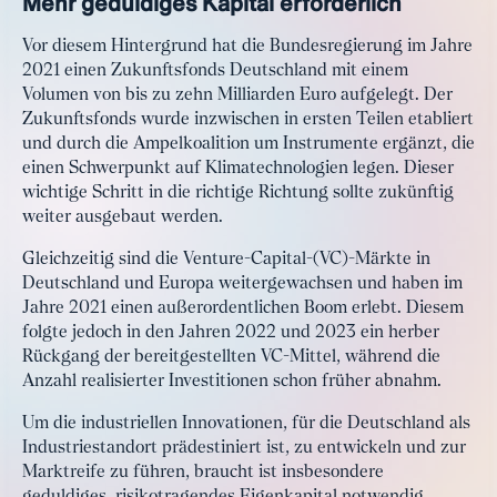
Mehr geduldiges Kapital erforderlich
Vor diesem Hintergrund hat die Bundesregierung im Jahre
2021 einen Zukunftsfonds Deutschland mit einem
Volumen von bis zu zehn Milliarden Euro aufgelegt. Der
Zukunftsfonds wurde inzwischen in ersten Teilen etabliert
und durch die Ampelkoalition um Instrumente ergänzt, die
einen Schwerpunkt auf Klimatechnologien legen. Dieser
wichtige Schritt in die richtige Richtung sollte zukünftig
weiter ausgebaut werden.
Gleichzeitig sind die Venture-Capital-(VC)-Märkte in
Deutschland und Europa weitergewachsen und haben im
Jahre 2021 einen außerordentlichen Boom erlebt. Diesem
folgte jedoch in den Jahren 2022 und 2023 ein herber
Rückgang der bereitgestellten VC-Mittel, während die
Anzahl realisierter Investitionen schon früher abnahm.
Um die industriellen Innovationen, für die Deutschland als
Industriestandort prädestiniert ist, zu entwickeln und zur
Marktreife zu führen, braucht ist insbesondere