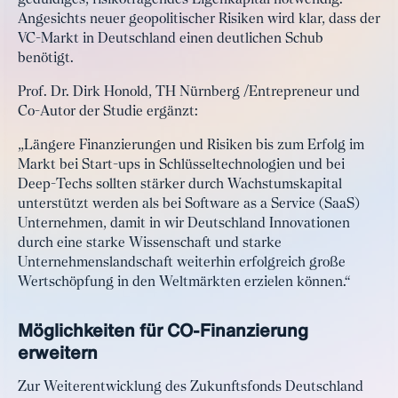
geduldiges, risikotragendes Eigenkapital notwendig.
Angesichts neuer geopolitischer Risiken wird klar, dass der
VC-Markt in Deutschland einen deutlichen Schub
benötigt.
Prof. Dr. Dirk Honold, TH Nürnberg /Entrepreneur und
Co-Autor der Studie ergänzt:
„Längere Finanzierungen und Risiken bis zum Erfolg im
Markt bei Start-ups in Schlüsseltechnologien und bei
Deep-Techs sollten stärker durch Wachstumskapital
unterstützt werden als bei Software as a Service (SaaS)
Unternehmen, damit in wir Deutschland Innovationen
durch eine starke Wissenschaft und starke
Unternehmenslandschaft weiterhin erfolgreich große
Wertschöpfung in den Weltmärkten erzielen können.“
Möglichkeiten für CO-Finanzierung
erweitern
Zur Weiterentwicklung des Zukunftsfonds Deutschland