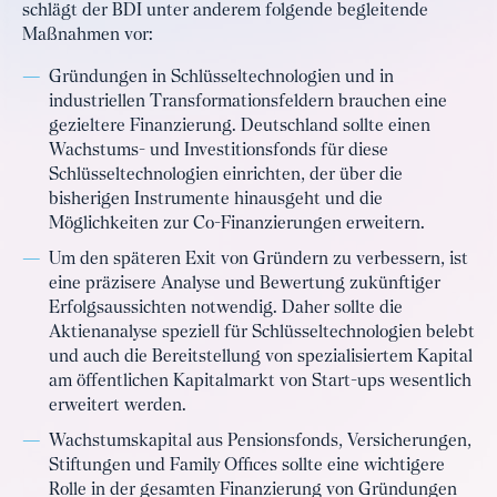
schlägt der BDI unter anderem folgende begleitende
Maßnahmen vor:
Gründungen in Schlüsseltechnologien und in
industriellen Transformationsfeldern brauchen eine
gezieltere Finanzierung. Deutschland sollte einen
Wachstums- und Investitionsfonds für diese
Schlüsseltechnologien einrichten, der über die
bisherigen Instrumente hinausgeht und die
Möglichkeiten zur Co-Finanzierungen erweitern.
Um den späteren Exit von Gründern zu verbessern, ist
eine präzisere Analyse und Bewertung zukünftiger
Erfolgsaussichten notwendig. Daher sollte die
Aktienanalyse speziell für Schlüsseltechnologien belebt
und auch die Bereitstellung von spezialisiertem Kapital
am öffentlichen Kapitalmarkt von Start-ups wesentlich
erweitert werden.
Wachstumskapital aus Pensionsfonds, Versicherungen,
Stiftungen und Family Offices sollte eine wichtigere
Rolle in der gesamten Finanzierung von Gründungen