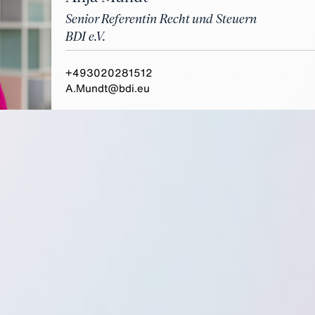
Senior Referentin Recht und Steuern
BDI e.V.
+493020281512
A.Mundt@bdi.eu