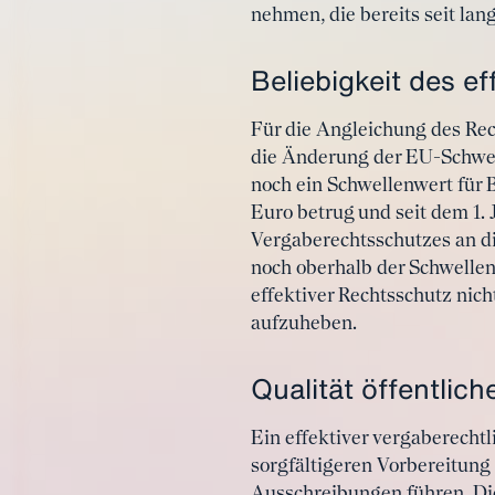
nehmen, die bereits seit la
Beliebigkeit des e
Für die Angleichung des Rec
die Änderung der EU-Schwell
noch ein Schwellenwert für 
Euro betrug und seit dem 1.
Vergaberechtsschutzes an di
noch oberhalb der Schwellen
effektiver Rechtsschutz nich
aufzuheben.
Qualität öffentlic
Ein effektiver vergaberecht
sorgfältigeren Vorbereitung
Ausschreibungen führen. Die