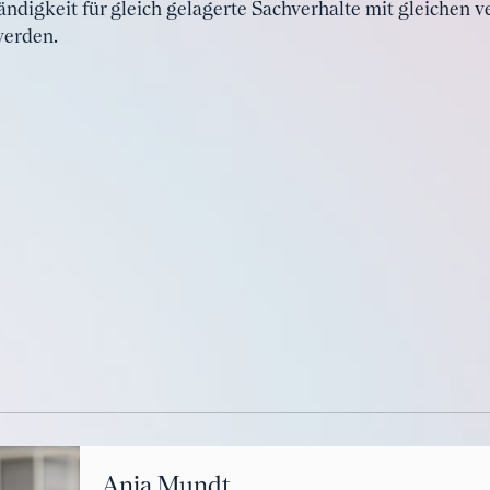
ndigkeit für gleich gelagerte Sachverhalte mit gleichen 
erden.
Anja Mundt