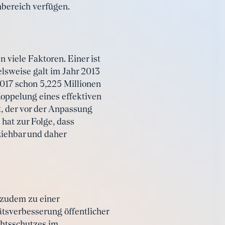
nbereich verfügen.
viele Faktoren. Einer ist
lsweise galt im Jahr 2013
2017 schon 5,225 Millionen
Koppelung eines effektiven
, der vor der Anpassung
hat zur Folge, dass
ziehbar und daher
 zudem zu einer
ätsverbesserung öffentlicher
chtsschutzes im