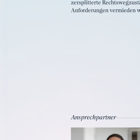
zersplitterte Rechtswegzustä
Anforderungen vermieden w
Ansprechpartner