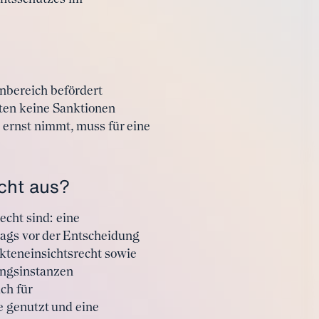
nbereich befördert
ften keine Sanktionen
ernst nimmt, muss für eine
cht aus?
cht sind: eine
lags vor der Entscheidung
kteneinsichtsrecht sowie
ungsinstanzen
ch für
 genutzt und eine