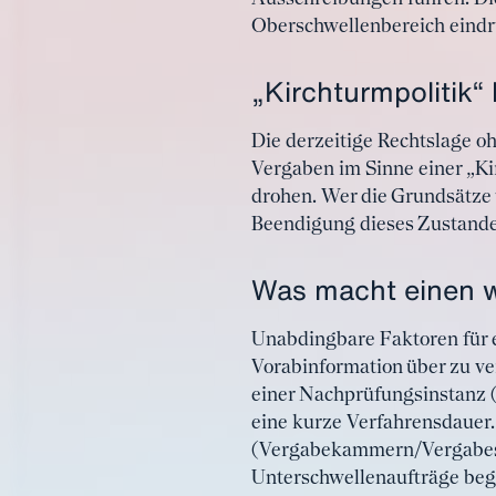
Oberschwellenbereich eindru
„Kirchturmpolitik“
Die derzeitige Rechtslage o
Vergaben im Sinne einer „Ki
drohen. Wer die Grundsätze
Beendigung dieses Zustandes
Was macht einen w
Unabdingbare Faktoren für e
Vorabinformation über zu ve
einer Nachprüfungsinstanz 
eine kurze Verfahrensdauer
(Vergabekammern/Vergabesen
Unterschwellenaufträge beg