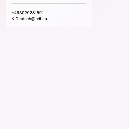
+493020281591
K.Deutsch@bdi.eu