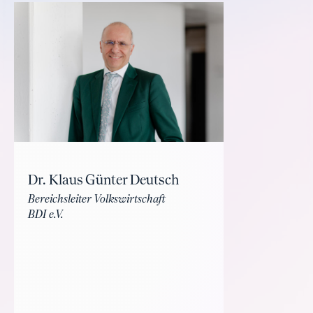
Dr. Klaus Günter Deutsch
Bereichsleiter Volkswirtschaft
BDI e.V.