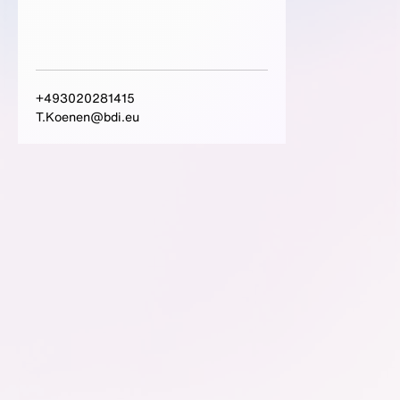
+493020281415
T.Koenen@bdi.eu