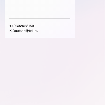
+493020281591
K.Deutsch@bdi.eu