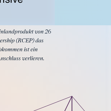
oinlandprodukt von 26
nership (RCEP) das
bkommen ist ein
nschluss verlieren.