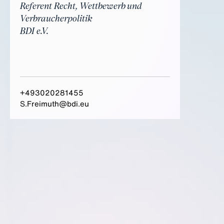
Referent Recht, Wettbewerb und
Verbraucherpolitik
BDI e.V.
+493020281455
S.Freimuth@bdi.eu