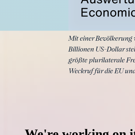
Economic
Mit einer Bevölkerung
Billionen US-Dollar st
größte plurilaterale 
Weckruf für die EU und