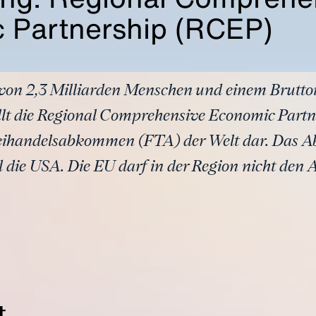
 Partnership (RCEP)
 von 2,3 Milliarden Menschen und einem Brutt
ellt die Regional Comprehensive Economic Part
Freihandelsabkommen (FTA) der Welt dar. Das A
 die USA. Die EU darf in der Region nicht den A