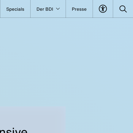
Specials
Der BDI
Presse
nsive