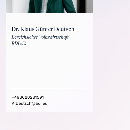
Dr. Klaus Günter Deutsch
Bereichsleiter Volkswirtschaft
BDI e.V.
+493020281591
K.Deutsch@bdi.eu