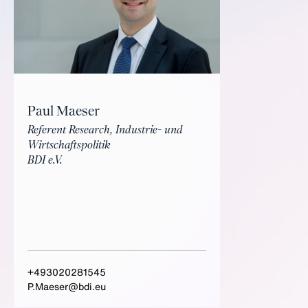
Paul Maeser
Referent Research, Industrie- und
Wirtschaftspolitik
BDI e.V.
+493020281545
P.Maeser@bdi.eu