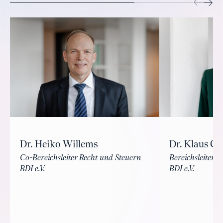
Dr. Heiko Willems
Dr. Klaus Gü
Co-Bereichsleiter Recht und Steuern
Bereichsleiter V
BDI e.V.
BDI e.V.