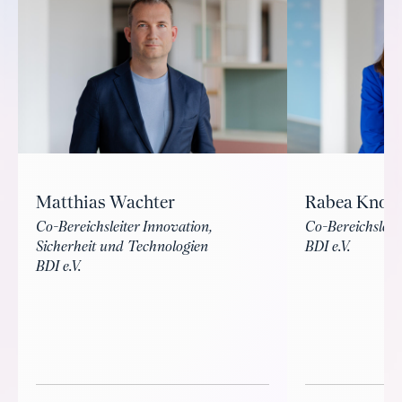
Matthias Wachter
Rabea Knor
Co-Bereichsleiter Innovation,
Co-Bereichsleit
Sicherheit und Technologien
BDI e.V.
BDI e.V.