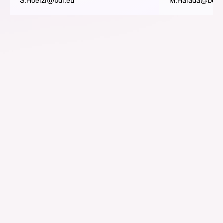
S.Hoelzl@bdi.eu
M.Halada@bdi.