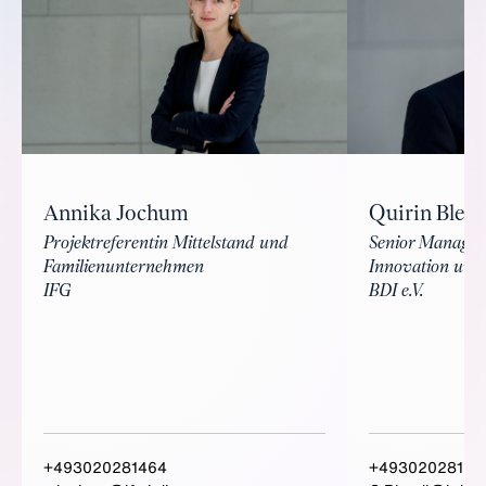
Annika Jochum
Quirin Blend
Projektreferentin Mittelstand und
Senior Manager 
Familienunternehmen
Innovation und
IFG
BDI e.V.
+493020281464
+49302028163