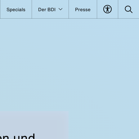
Specials
Der BDI
Presse
en und