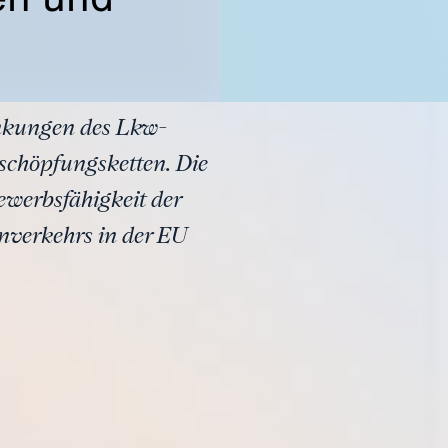
änkungen des Lkw-
schöpfungsketten. Die
ewerbsfähigkeit der
nverkehrs in der EU