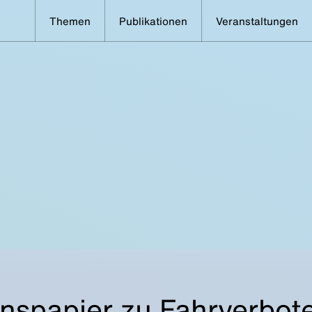
Themen
Publikationen
Veranstaltungen
nspapier zu Fahrverbot