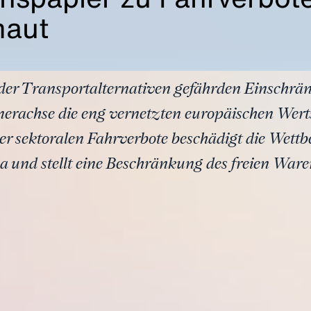
maut
nder Transportalternativen gefährden Einschr
nerachse die eng vernetzten europäischen Wert
r sektoralen Fahrverbote beschädigt die Wettb
 und stellt eine Beschränkung des freien Ware