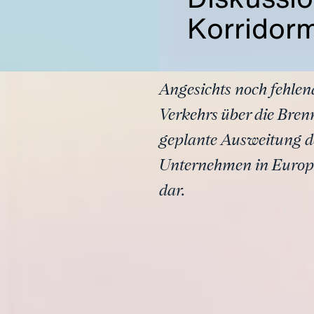
Korridor
Angesichts noch fehle
Verkehrs über die Bren
geplante Ausweitung de
Unternehmen in Europa
dar.