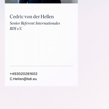
Cedric von der Hellen
Senior Referent Internationales
BDI e.V.
+493020281602
C.Hellen@bdi.eu